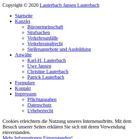
Copyright © 2020
Lauterbach Jansen Lauterbach
Startseite
Kanzlei
Bürogemeinschaft
Strafsachen
Verkehrsunfälle
Verkehrsstrafrecht
Stellenangebote und Ausbildung
Anwälte
Karl-H. Lauterbach
Uwe Jansen
Christine Lauterbach
Patrick Lauterbach
Formulare
Kontakt
Impressum
Pflichtangaben
Datenschutz
Urheberrecht
Cookies erleichtern die Nutzung unseres Internetauftritts. Mit dem
Besuch unserer Seiten erklären Sie sich mit deren Verwendung
einverstanden.
Mehr Informationen
Einverstanden!