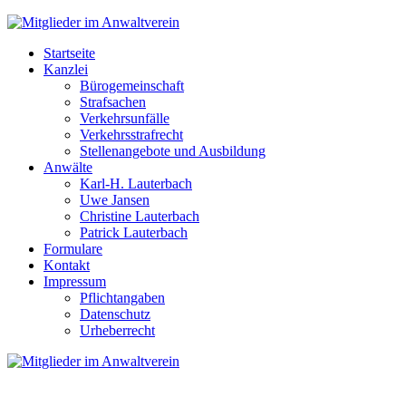
Startseite
Kanzlei
Bürogemeinschaft
Strafsachen
Verkehrsunfälle
Verkehrsstrafrecht
Stellenangebote und Ausbildung
Anwälte
Karl-H. Lauterbach
Uwe Jansen
Christine Lauterbach
Patrick Lauterbach
Formulare
Kontakt
Impressum
Pflichtangaben
Datenschutz
Urheberrecht