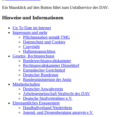
Ein Mausklick auf den Button führt zum Unfallservice des DAV.
Hinweise und Informationen
Up To Date im Internet
Impressum und mehr
Pflichtangaben gemäß TMG
Datenschutz und Cookies
Copyright
Haftungsausschluss
Gesetze, Rechtsprechung
Bundesrechtsanwaltskammer
Rechtsanwaltskammer Düsseldorf
Europäischer Gerichtshof
Deutscher Bundestag
Bundesministerium der Justiz
Mitgliedschaften
Deutscher Anwaltverein
Arbeitsgemeinschaft Strafrecht des DAV
Deutsche Strafverteidiger e.V.
Ehrenamtliches Engagement
Handballverband Niederrhein
Jugend- und Drogenberatung anonym e.V.