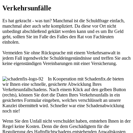
Verkehrsunfälle
Es hat gekracht - was tun? Manchmal ist die Schuldfrage einfach,
manchmal aber auch sehr kompliziert. Da diese vor Ort nicht
unbedingt abschließend geklärt werden kann und es um Ihr Geld
geht, sollten Sie im Falle des Falles den Rat von Fachleuten
einholen.
Vermeiden Sie ohne Rücksprache mit einem Verkehrsanwalt in
jedem Fall irgendwelche Schuldeingeständnisse und treffen Sie auch
keine eigenständigen Vereinbarungen mit einer Versicherung.
In Kooperation mit Schadenfix.de bieten
wir Ihnen eine schnelle, gesicherte Abwicklung Ihres
Verkehrsunfallschadens. Nach einem Klick auf den gelben Button
(rechts), können Sie dort die Daten Ihres Verkehrsunfalls in ein
gesichertes Formular eingeben, welches verschlüsselt an unsere
Kanzlei übermittelt wird. Schneller war eine Schadenabwicklung
noch nie!
Wenn Sie den Unfall nicht verschuldet haben, entstehen Ihnen in der
Regel keine Kosten. Denn die dem Geschädigtem für die
Regulierung des Haftpflichtschadens entstehenden Anwaltskosten