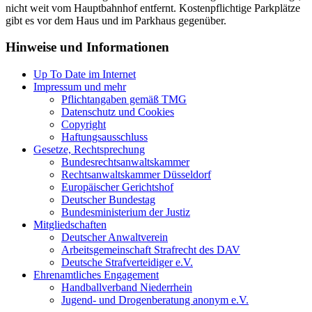
nicht weit vom Hauptbahnhof entfernt. Kostenpflichtige Parkplätze
gibt es vor dem Haus und im Parkhaus gegenüber.
Hinweise und Informationen
Up To Date im Internet
Impressum und mehr
Pflichtangaben gemäß TMG
Datenschutz und Cookies
Copyright
Haftungsausschluss
Gesetze, Rechtsprechung
Bundesrechtsanwaltskammer
Rechtsanwaltskammer Düsseldorf
Europäischer Gerichtshof
Deutscher Bundestag
Bundesministerium der Justiz
Mitgliedschaften
Deutscher Anwaltverein
Arbeitsgemeinschaft Strafrecht des DAV
Deutsche Strafverteidiger e.V.
Ehrenamtliches Engagement
Handballverband Niederrhein
Jugend- und Drogenberatung anonym e.V.