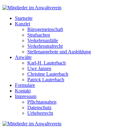
Startseite
Kanzlei
Bürogemeinschaft
Strafsachen
Verkehrsunfälle
Verkehrsstrafrecht
Stellenangebote und Ausbildung
Anwälte
Karl-H. Lauterbach
Uwe Jansen
Christine Lauterbach
Patrick Lauterbach
Formulare
Kontakt
Impressum
Pflichtangaben
Datenschutz
Urheberrecht