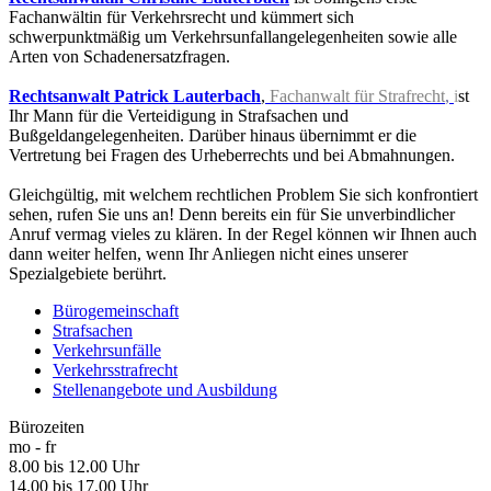
Fachanwältin für Verkehrsrecht und kümmert sich
schwerpunktmäßig um Verkehrsunfallangelegenheiten sowie alle
Arten von Schadenersatzfragen.
Rechtsanwalt Patrick Lauterbach
,
Fachanwalt für Strafrecht
,
i
st
Ihr Mann für die Verteidigung in Strafsachen und
Bußgeldangelegenheiten. Darüber hinaus übernimmt er die
Vertretung bei Fragen des Urheberrechts und bei Abmahnungen.
Gleichgültig, mit welchem rechtlichen Problem Sie sich konfrontiert
sehen, rufen Sie uns an! Denn bereits ein für Sie unverbindlicher
Anruf vermag vieles zu klären. In der Regel können wir Ihnen auch
dann weiter helfen, wenn Ihr Anliegen nicht eines unserer
Spezialgebiete berührt.
Bürogemeinschaft
Strafsachen
Verkehrsunfälle
Verkehrsstrafrecht
Stellenangebote und Ausbildung
Bürozeiten
mo - fr
8.00 bis 12.00 Uhr
14.00 bis 17.00 Uhr