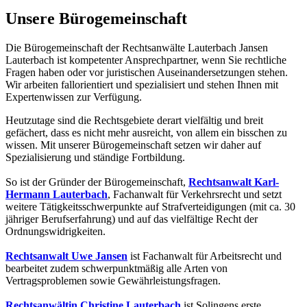
Unsere Bürogemeinschaft
Die Bürogemeinschaft der Rechtsanwälte Lauterbach Jansen
Lauterbach ist kompetenter Ansprechpartner, wenn Sie rechtliche
Fragen haben oder vor juristischen Auseinandersetzungen stehen.
Wir arbeiten fallorientiert und spezialisiert und stehen Ihnen mit
Expertenwissen zur Verfügung.
Heutzutage sind die Rechtsgebiete derart vielfältig und breit
gefächert, dass es nicht mehr ausreicht, von allem ein bisschen zu
wissen. Mit unserer Bürogemeinschaft setzen wir daher auf
Spezialisierung und ständige Fortbildung.
So ist der Gründer der Bürogemeinschaft,
Rechtsanwalt Karl-
Hermann Lauterbach
, Fachanwalt für Verkehrsrecht und setzt
weitere Tätigkeitsschwerpunkte auf Strafverteidigungen (mit ca. 30
jähriger Berufserfahrung) und auf das vielfältige Recht der
Ordnungswidrigkeiten.
Rechtsanwalt Uwe Jansen
ist Fachanwalt für Arbeitsrecht und
bearbeitet zudem schwerpunktmäßig alle Arten von
Vertragsproblemen sowie Gewährleistungsfragen.
Rechtsanwältin Christine Lauterbach
ist Solingens erste