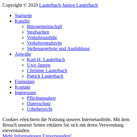
Copyright © 2020
Lauterbach Jansen Lauterbach
Startseite
Kanzlei
Bürogemeinschaft
Strafsachen
Verkehrsunfälle
Verkehrsstrafrecht
Stellenangebote und Ausbildung
Anwälte
Karl-H. Lauterbach
Uwe Jansen
Christine Lauterbach
Patrick Lauterbach
Formulare
Kontakt
Impressum
Pflichtangaben
Datenschutz
Urheberrecht
Cookies erleichtern die Nutzung unseres Internetauftritts. Mit dem
Besuch unserer Seiten erklären Sie sich mit deren Verwendung
einverstanden.
Mehr Informationen
Einverstanden!